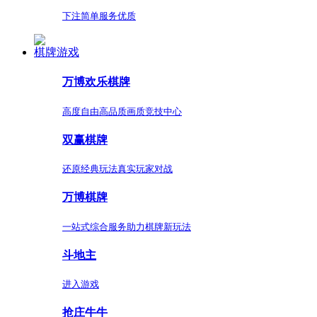
下注简单服务优质
棋牌游戏
万博欢乐棋牌
高度自由高品质画质竞技中心
双赢棋牌
还原经典玩法真实玩家对战
万博棋牌
一站式综合服务助力棋牌新玩法
斗地主
进入游戏
抢庄牛牛