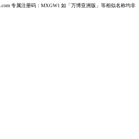
e55.com 专属注册码：MXGW1 如「万博亚洲版」等相似名称均非