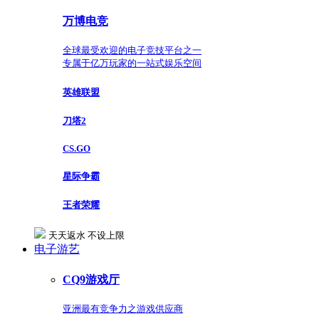
万博电竞
全球最受欢迎的电子竞技平台之一
专属于亿万玩家的一站式娱乐空间
英雄联盟
刀塔2
CS.GO
星际争霸
王者荣耀
天天返水 不设上限
电子游艺
CQ9游戏厅
亚洲最有竞争力之游戏供应商