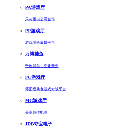
PA游戏厅
只与顶尖公司合作
PP游戏厅
游戏增长最快平台
万博捕鱼
千炮捕魚，变化无穷
FC游戏厅
怀旧经典老游戏对战平台
MG游戏厅
美洲最佳电游
JDB夺宝电子