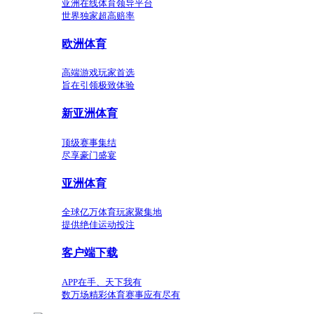
亚洲在线体育领导平台
世界独家超高赔率
欧洲体育
高端游戏玩家首选
旨在引领极致体验
新亚洲体育
顶级赛事集结
尽享豪门盛宴
亚洲体育
全球亿万体育玩家聚集地
提供绝佳运动投注
客户端下载
APP在手、天下我有
数万场精彩体育赛事应有尽有