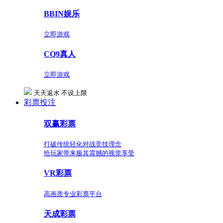
BBIN娱乐
立即游戏
CQ9真人
立即游戏
天天返水 不设上限
彩票投注
双赢彩票
打破传统轻化对战竞技理念
给玩家带来极其震撼的视觉享受
VR彩票
高画质专业彩票平台
天成彩票