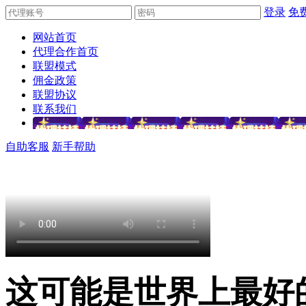
登录
免
网站首页
代理合作首页
联盟模式
佣金政策
联盟协议
联系我们
自助客服
新手帮助
这可能是世界上最好