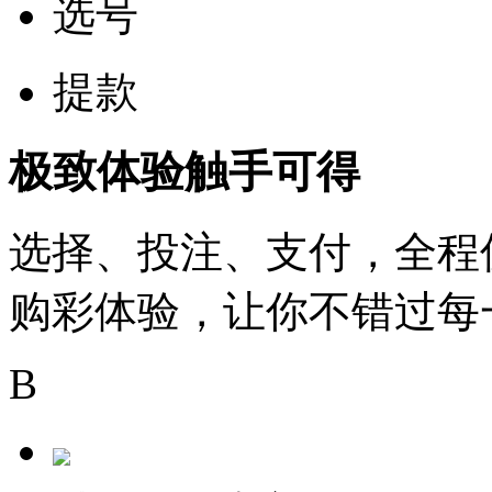
选号
提款
极致体验触手可得
选择、投注、支付，全程
购彩体验，让你不错过每
B