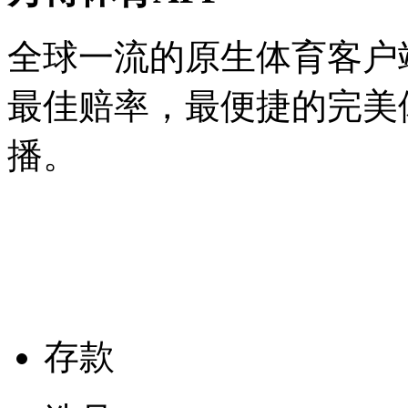
全球一流的原生体育客户
最佳赔率，最便捷的完美
播。
存款