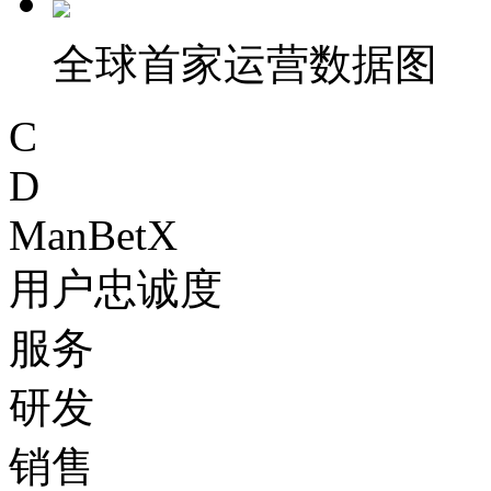
全球首家运营数据图
C
D
ManBetX
用户忠诚度
服务
研发
销售