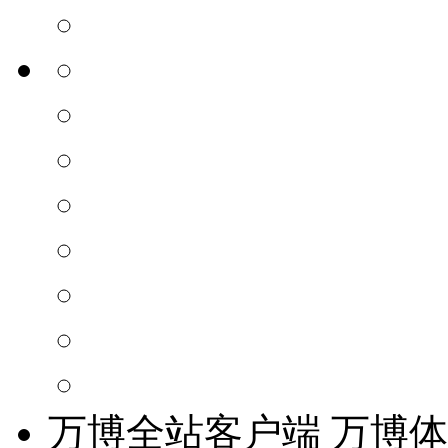
万博全站客户端
万博体