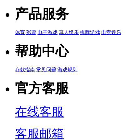
产品服务
体育
彩票
电子游戏
真人娱乐
棋牌游戏
电竞娱乐
帮助中心
存款指南
常见问题
游戏规则
官方客服
在线客服
客服邮箱