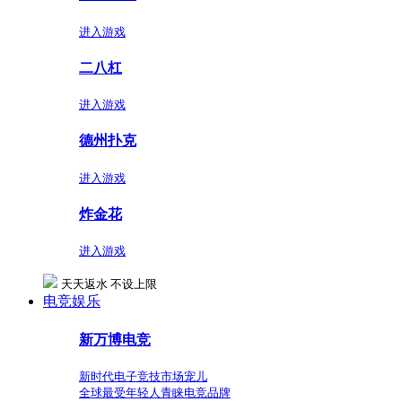
进入游戏
二八杠
进入游戏
德州扑克
进入游戏
炸金花
进入游戏
天天返水 不设上限
电竞娱乐
新万博电竞
新时代电子竞技市场宠儿
全球最受年轻人青睐电竞品牌