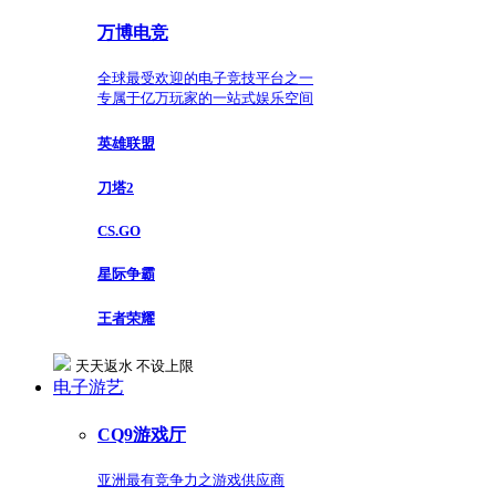
万博电竞
全球最受欢迎的电子竞技平台之一
专属于亿万玩家的一站式娱乐空间
英雄联盟
刀塔2
CS.GO
星际争霸
王者荣耀
天天返水 不设上限
电子游艺
CQ9游戏厅
亚洲最有竞争力之游戏供应商