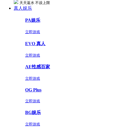
天天返水 不设上限
真人娱乐
PA娱乐
立即游戏
EVO 真人
立即游戏
AE性感百家
立即游戏
OG Plus
立即游戏
BG娱乐
立即游戏